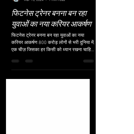
Physique Engineer
Mar 15, 2024
1 min read
फिटनेस ट्रेनर बनना बन रहा
युवाओं का नया करियर आकर्षण
फिटनेस ट्रेनर बनना बन रहा युवाओं का नया
करियर आकर्षण 800 करोड़ लोगों से भरी दुनिया में,
एक चीज़ जिसका हर किसी को ध्यान रखना चाहिए
वह है उ...