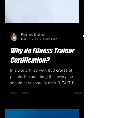
Physique Engineer
Mar 15, 2024
4 min read
Why do Fitness Trainer
Certification?
In a world filled with 800 crores of
people, the one thing that everyone
should care about is their ”HEALTH”.
Good Health makes your life...