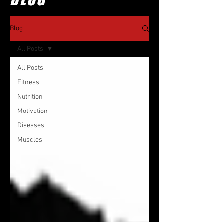
Blog
All Posts
All Posts
Fitness
Nutrition
Motivation
Diseases
Muscles