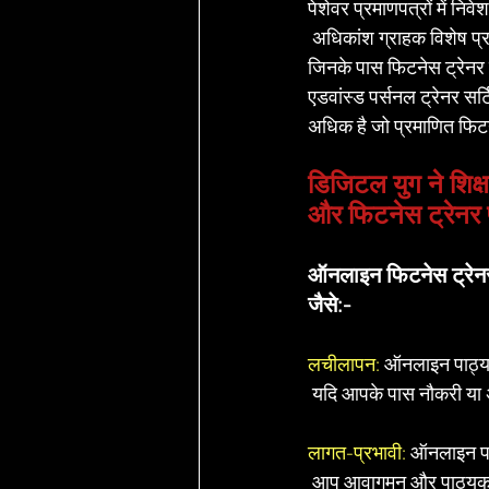
पेशेवर प्रमाणपत्रों में नि
 अधिकांश ग्राहक विशेष प्र
जिनके पास फिटनेस ट्रेनर 
एडवांस्ड पर्सनल ट्रेनर सर्
अधिक है जो प्रमाणित फिटन
डिजिटल युग ने शिक्षा 
और फिटनेस ट्रेनर प
ऑनलाइन फिटनेस ट्रेनर स
जैसे:-
लचीलापन: 
ऑनलाइन पाठ्यक
 यदि आपके पास नौकरी या अन
लागत-प्रभावी:
 ऑनलाइन पाठ
 आप आवागमन और पाठ्यक्रम