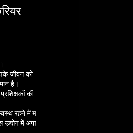
करियर
"।
 आपके जीवन को 
समान है।
्रशिक्षकों की 
वस्थ रहने में म
उद्योग में अपा